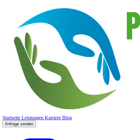
Startseite
Leistungen
Karriere
Blog
Anfrage senden