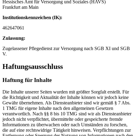
Hessisches Amt für Versorgung und Soziales (HAVS)
Frankfurt am Main
Institutionskennzeichen (IK):
462647061
Zulassung:
Zugelassener Pflegedienst zur Versorgung nach SGB XI und SGB
V.
Haftungsausschluss
Haftung für Inhalte
Die Inhalte unserer Seiten wurden mit größter Sorgfalt erstellt. Für
die Richtigkeit und Aktualität der Inhalte können wir jedoch keine
Gewähr übernehmen. Als Diensteanbieter sind wir gemäß § 7 Abs.
1 TMG für eigene Inhalte nach den allgemeinen Gesetzen
verantwortlich. Nach §§ 8 bis 10 TMG sind wir als Diensteanbieter
jedoch nicht verpflichtet, übermittelte oder gespeicherte fremde
Informationen zu überwachen oder nach Umständen zu forschen,
die auf eine rechtswidrige Tätigkeit hinweisen. Verpflichtungen zur
Entfernung oder Sperrung der Nutzung von Informationen nach den