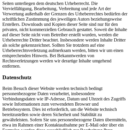
Seiten unterliegen dem deutschen Urheberrecht. Die
Vervielfältigung, Bearbeitung, Verbreitung und jede Art der
Verwertung außerhalb der Grenzen des Urheberrechtes bedürfen der
schriftlichen Zustimmung des jeweiligen Autors beziehungsweise
Erstellers. Downloads und Kopien dieser Seite sind nur für den
privaten, nicht kommerziellen Gebrauch gestattet. Soweit die Inhalte
auf dieser Seite nicht vom Betreiber erstellt wurden, werden die
Urheberrechte Dritter beachtet. Insbesondere werden Inhalte Dritter
als solche gekennzeichnet. Sollten Sie trotzdem auf eine
Urheberrechtsverletzung aufmerksam werden, bitten wir um einen
entsprechenden Hinweis. Bei Bekanntwerden von
Rechtsverletzungen werden wir derartige Inhalte umgehend
entfernen.
Datenschutz
Beim Besuch dieser Website werden technisch bedingt
personenbezogene Daten verarbeitet, insbesondere
Verbindungsdaten wie IP-Adresse, Datum und Uhrzeit des Zugriffs
sowie Informationen zum verwendeten Browser und
Betriebssystem. Dies ist erforderlich, um die Website technisch
bereitzustellen sowie deren Sicherheit und Stabilität zu
gewährleisten. Sofern Sie uns personenbezogene Daten übermitteln,
etwa im Rahmen einer Kontaktaufnahme per E-Mail oder über ein